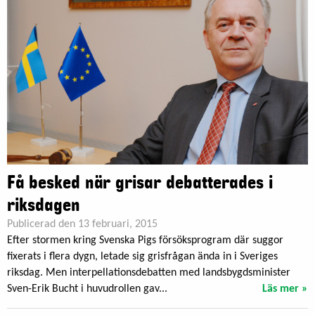
Få besked när grisar debatterades i
riksdagen
Publicerad den 13 februari, 2015
Efter stormen kring Svenska Pigs försöksprogram där suggor
fixerats i flera dygn, letade sig grisfrågan ända in i Sveriges
riksdag. Men interpellationsdebatten med landsbygdsminister
Sven-Erik Bucht i huvudrollen gav...
Läs mer »