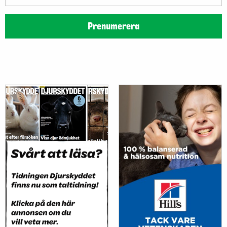
postadress
Prenumerera