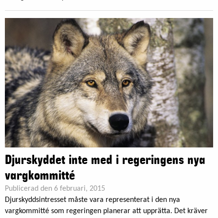
Djurskyddet inte med i regeringens nya
vargkommitté
Publicerad den 6 februari, 2015
Djurskyddsintresset måste vara representerat i den nya
vargkommitté som regeringen planerar att upprätta. Det kräver