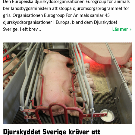
Den Europeiska djurskyddsorganisationen Eurogroup for animals
ber landsbygdsministern att stoppa djuromsorgsprogrammet för
gris. Organisationen Eurogroup For Animals samlar 45
djurskyddsorganisationer i Europa, bland dem Djurskyddet
Sverige. I ett brev...
Läs mer »
Djurskyddet Sverige kräver att