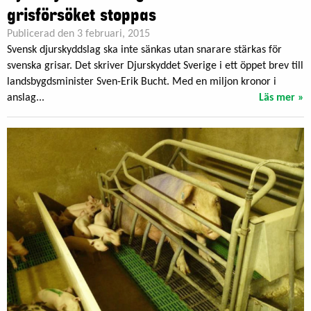
grisförsöket stoppas
Publicerad den 3 februari, 2015
Svensk djurskyddslag ska inte sänkas utan snarare stärkas för
svenska grisar. Det skriver Djurskyddet Sverige i ett öppet brev till
landsbygdsminister Sven-Erik Bucht. Med en miljon kronor i
anslag...
Läs mer »