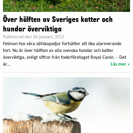
Över hälften av Sveriges katter och
hundar överviktiga
Publicerad den 26 januari, 2015
Fetman hos våra sällskapsdjur fortsätter att öka alarmerande
fort. Nu är över hälften av alla svenska hundar och katter
överviktiga, enligt siffror från foderföretaget Royal Canin. – Det
är...
Läs mer »