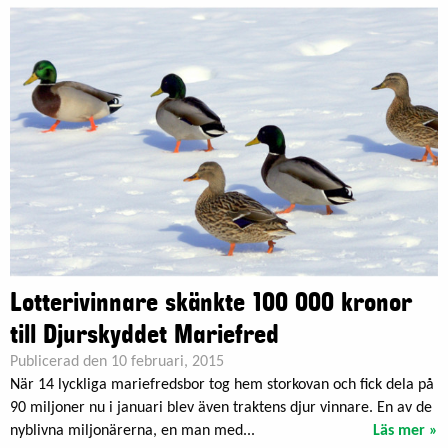
Lotterivinnare skänkte 100 000 kronor
till Djurskyddet Mariefred
Publicerad den 10 februari, 2015
När 14 lyckliga mariefredsbor tog hem storkovan och fick dela på
90 miljoner nu i januari blev även traktens djur vinnare. En av de
nyblivna miljonärerna, en man med...
Läs mer »