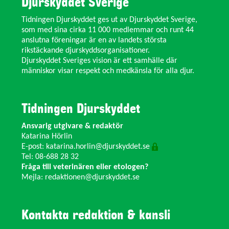
Djurskyddet Sverige
Tidningen Djurskyddet ges ut av Djurskyddet Sverige,
som med sina cirka 11 000 medlemmar och runt 44
anslutna föreningar är en av landets största
rikstäckande djurskyddsorganisationer.
Djurskyddet Sveriges vision är ett samhälle där
människor visar respekt och medkänsla för alla djur.
Tidningen Djurskyddet
Ansvarig utgivare & redaktör
Katarina Hörlin
E-post:
katarina.horlin@djurskyddet.se
Tel: 08-688 28 32
Fråga till veterinären eller etologen?
Mejla:
redaktionen@djurskyddet.se
Kontakta redaktion & kansli