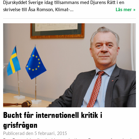
Djurskyddet Sverige idag tillsammans med Djurens Rätt i en
skrivelse till Åsa Romson, Klimat-...
Läs mer »
Bucht får internationell kritik i
grisfrågan
Publicerad den 5 februari, 2015