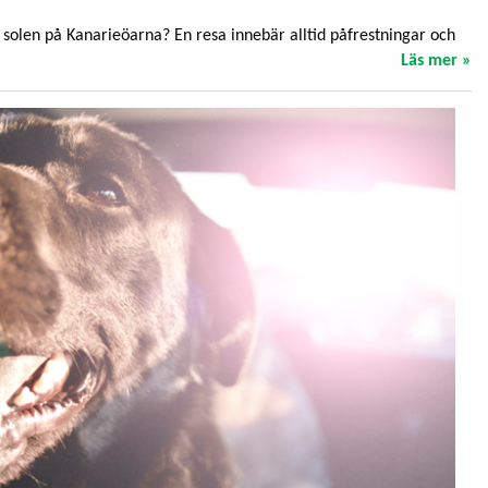
ill solen på Kanarieöarna? En resa innebär alltid påfrestningar och
Läs mer »