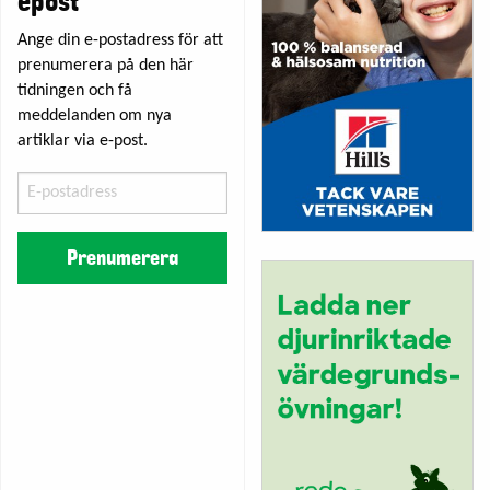
epost
Ange din e-postadress för att
prenumerera på den här
tidningen och få
meddelanden om nya
artiklar via e-post.
E-
postadress
Prenumerera