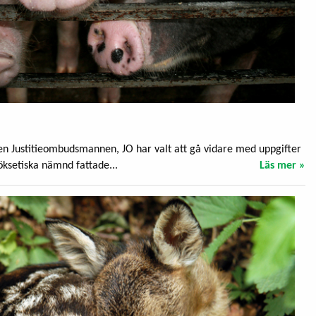
n Justitieombudsmannen, JO har valt att gå vidare med uppgifter
ksetiska nämnd fattade...
Läs mer »