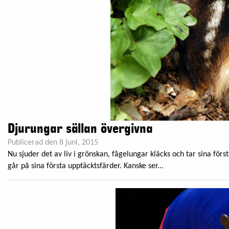
Djurungar sällan övergivna
Publicerad den 8 juni, 2015
Nu sjuder det av liv i grönskan, fågelungar kläcks och tar sina först
går på sina första upptäcktsfärder. Kanske ser...