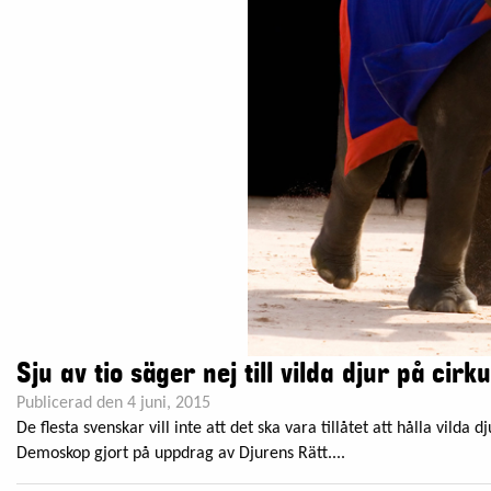
Sju av tio säger nej till vilda djur på cirk
Publicerad den 4 juni, 2015
De flesta svenskar vill inte att det ska vara tillåtet att hålla vilda
Demoskop gjort på uppdrag av Djurens Rätt....