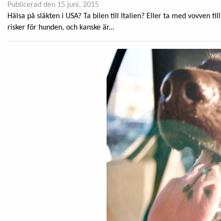
Publicerad den 15 juni, 2015
Hälsa på släkten i USA? Ta bilen till Italien? Eller ta med vovven t
risker för hunden, och kanske är...