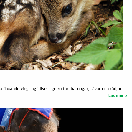
a flaxande vingslag i livet. Igelkottar, harungar, rävar och rådjur
Läs mer »