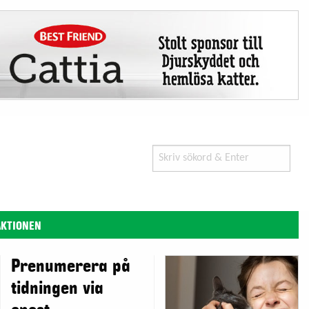
Search
for:
AKTIONEN
Prenumerera på
tidningen via