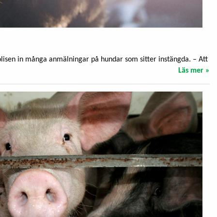
polisen in många anmälningar på hundar som sitter instängda. – Att
Läs mer »