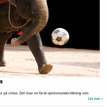
us
 djur på cirkus. Det visar en färsk opinionsundersökning som
Läs mer »