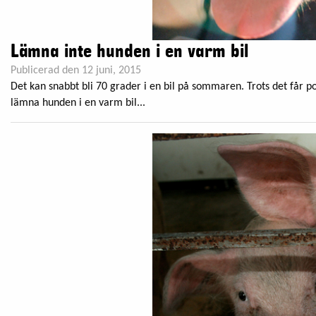
Lämna inte hunden i en varm bil
Publicerad den 12 juni, 2015
Det kan snabbt bli 70 grader i en bil på sommaren. Trots det får 
lämna hunden i en varm bil...