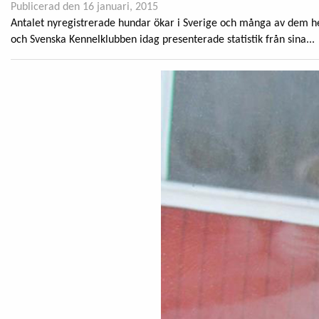
Publicerad den 16 januari, 2015
Antalet nyregistrerade hundar ökar i Sverige och många av dem he
och Svenska Kennelklubben idag presenterade statistik från sina...