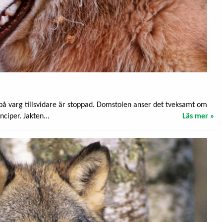
 på varg tillsvidare är stoppad. Domstolen anser det tveksamt om
ciper. Jakten...
Läs mer »