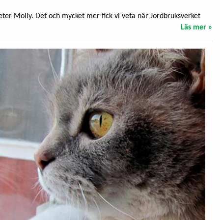
ter Molly. Det och mycket mer fick vi veta när Jordbruksverket
Läs mer »