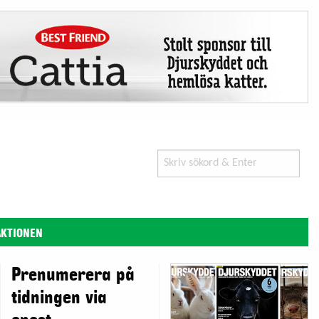
Search
for:
AKTIONEN
Prenumerera på
tidningen via