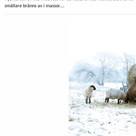
smällare bränns av i massor....