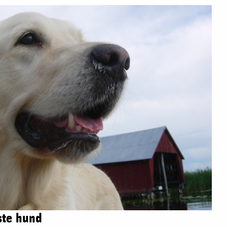
ste hund