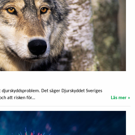
tt djurskyddsproblem. Det säger Djurskyddet Sveriges
h att risken för...
Läs mer »