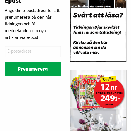
epost
Ange din e-postadress för att
prenumerera på den här
tidningen och få
meddelanden om nya
artiklar via e-post.
E-
postadress
Prenumerera