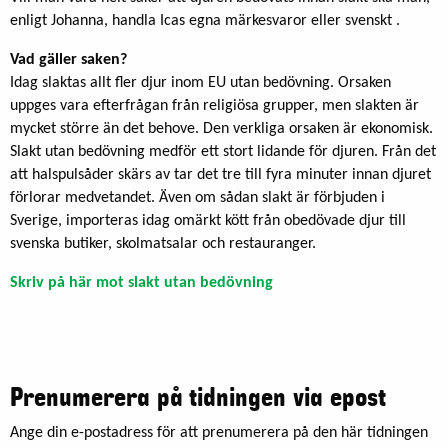
enligt Johanna, handla Icas egna märkesvaror eller svenskt .
Vad gäller saken?
Idag slaktas allt fler djur inom EU utan bedövning. Orsaken
uppges vara efterfrågan från religiösa grupper, men slakten är
mycket större än det behove. Den verkliga orsaken är ekonomisk.
Slakt utan bedövning medför ett stort lidande för djuren. Från det
att halspulsåder skärs av tar det tre till fyra minuter innan djuret
förlorar medvetandet. Även om sådan slakt är förbjuden i
Sverige, importeras idag omärkt kött från obedövade djur till
svenska butiker, skolmatsalar och restauranger.
Skriv på här mot slakt utan bedövning
Prenumerera på tidningen via epost
Ange din e-postadress för att prenumerera på den här tidningen