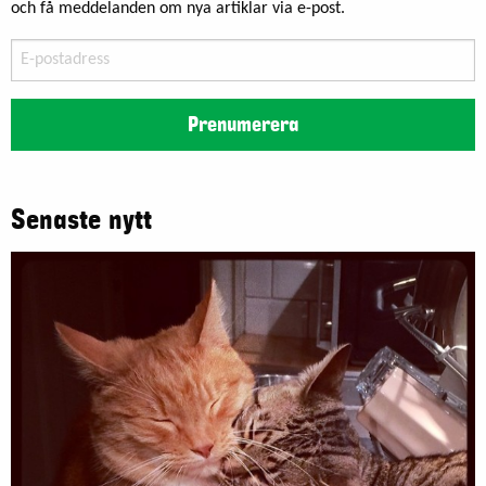
och få meddelanden om nya artiklar via e-post.
E-
postadress
Prenumerera
Senaste nytt