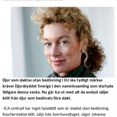
Djur som slaktas utan bedövning i EU ska tydligt märkas
kräver Djurskyddet Sverige i den namninsamling som startade
tidigare denna vecka. Nu går Ica ut med att de endast säljer
kött från djur som bedövats före slakt.
-ICA centralt har inget halalkött som är slaktat utan bedövning
.
Koscherslaktat kött, säljs inte överhuvudtaget, säger Johanna