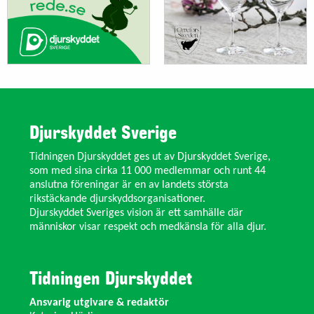
Djurskyddet Sverige
Tidningen Djurskyddet ges ut av Djurskyddet Sverige,
som med sina cirka 11 000 medlemmar och runt 44
anslutna föreningar är en av landets största
rikstäckande djurskyddsorganisationer.
Djurskyddet Sveriges vision är ett samhälle där
människor visar respekt och medkänsla för alla djur.
Tidningen Djurskyddet
Ansvarig utgivare & redaktör