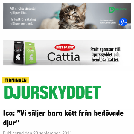
Ica: ”Vi säljer bara kött från bedövade
djur”
Publicerad den 23 september, 2011