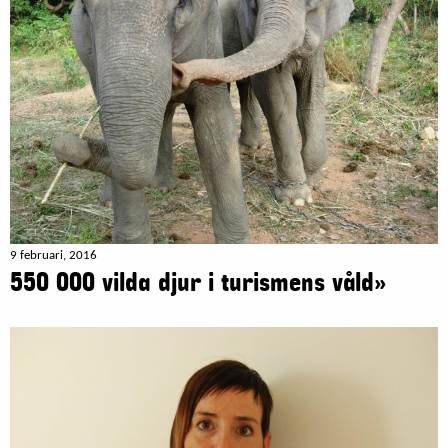
9 februari, 2016
550 000 vilda djur i turismens våld»