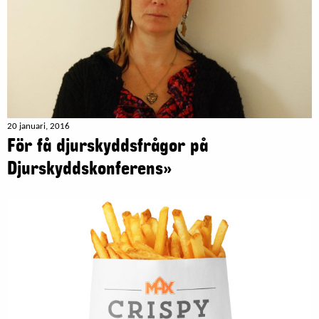
20 januari, 2016
För få djurskyddsfrågor på
Djurskyddskonferens»