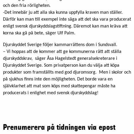
och den fria rörligheten.
-Det innebär ju att alla ska kunna uppfylla kraven man ställer.
Därför kan man till exempel inte säga att det ska vara producerat
enligt svensk djurskyddslagstiftning. Däremot kan man kräva att
korna ska gå på bete, säger Ulf Palm.
Djurskyddet Sverige följer kammarrättens dom i Sundsvall.
– Vi hoppas att de kommer att ge kommunerna rätt att ställa
djurskyddskrav, säger Åsa Hagelstedt generalsekreterare i
Djurskyddet Sverige. Som privatperson kan du välja att köpa
produkter som framställts med god djuromsorg. Men i skolor och
på sjukhus finns inte den möjligheten. Det borde vara en
självklarhet att mat som köps med skattepengar måste ha
producerats i enlighet med svensk djurskyddslag!
Prenumerera på tidningen via epost