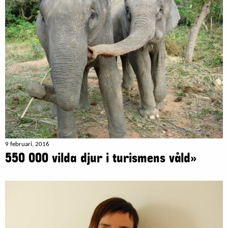
9 februari, 2016
550 000 vilda djur i turismens våld»