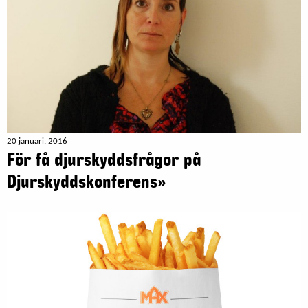
20 januari, 2016
För få djurskyddsfrågor på
Djurskyddskonferens»