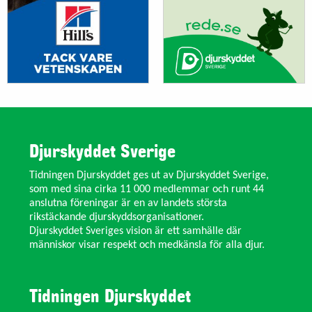
Djurskyddet Sverige
Tidningen Djurskyddet ges ut av Djurskyddet Sverige,
som med sina cirka 11 000 medlemmar och runt 44
anslutna föreningar är en av landets största
rikstäckande djurskyddsorganisationer.
Djurskyddet Sveriges vision är ett samhälle där
människor visar respekt och medkänsla för alla djur.
Tidningen Djurskyddet