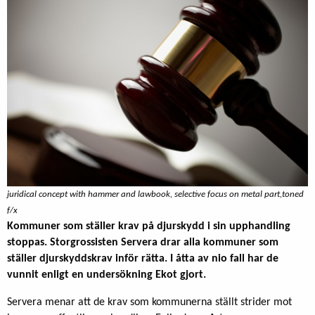
juridical concept with hammer and lawbook, selective focus on metal part,toned
f/x
Kommuner som ställer krav på djurskydd i sin upphandling
stoppas. Storgrossisten Servera drar alla kommuner som
ställer djurskyddskrav inför rätta. I åtta av nio fall har de
vunnit enligt en undersökning Ekot gjort.
Servera menar att de krav som kommunerna ställt strider mot