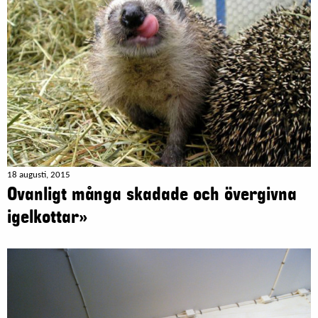
18 augusti, 2015
Ovanligt många skadade och övergivna
igelkottar»