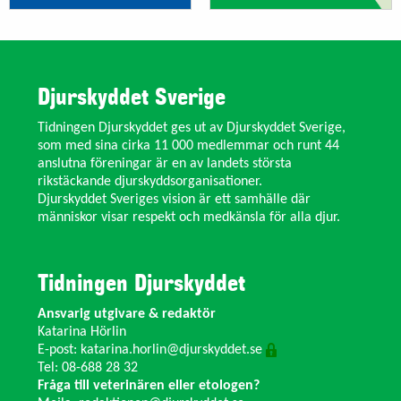
Djurskyddet Sverige
Tidningen Djurskyddet ges ut av Djurskyddet Sverige,
som med sina cirka 11 000 medlemmar och runt 44
anslutna föreningar är en av landets största
rikstäckande djurskyddsorganisationer.
Djurskyddet Sveriges vision är ett samhälle där
människor visar respekt och medkänsla för alla djur.
Tidningen Djurskyddet
Ansvarig utgivare & redaktör
Katarina Hörlin
E-post:
katarina.horlin@djurskyddet.se
Tel: 08-688 28 32
Fråga till veterinären eller etologen?