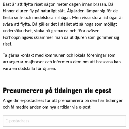
Bäst är att flytta riset någon meter dagen innan brasan. Då
hinner djuren fly på naturligt sätt. Åtgärden lämpar sig för de
flesta små- och medelstora rishögar. Men vissa stora rishögar är
svåra att flytta. Då gäller det i stället att så noga som möjligt
undersöka riset, skaka på grenarna och föra oväsen.
Förhoppningsvis skrämmer man då ut djuren som gömmer sig i
riset.
Ta gärna kontakt med kommunen och lokala föreningar som
arrangerar majbrasor och informera dem om att brasorna kan
vara en dödsfälla för djuren.
Prenumerera på tidningen via epost
Ange din e-postadress för att prenumerera på den här tidningen
och få meddelanden om nya artiklar via e-post.
E-
postadress