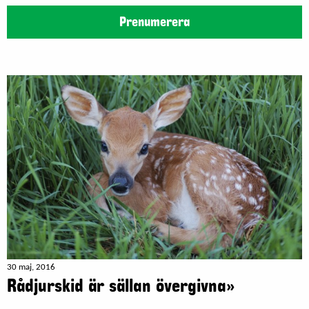
Prenumerera
30 maj, 2016
Rådjurskid är sällan övergivna»