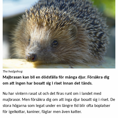
The hedgehog
Majbrasan kan bli en dödsfälla för många djur. Försäkra dig
om att ingen har bosatt sig i riset innan det tänds.
Nu har vintern rasat ut och det firas runt om i landet med
majbrasor. Men försäkra dig om att inga djur bosatt sig i riset. De
stora högarna som legat under en längre tid blir ofta boplatser
för igelkottar, kaniner, fåglar men även katter.