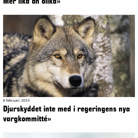
Mer lika än olika»
6 februari, 2015
Djurskyddet inte med i regeringens nya
vargkommitté»