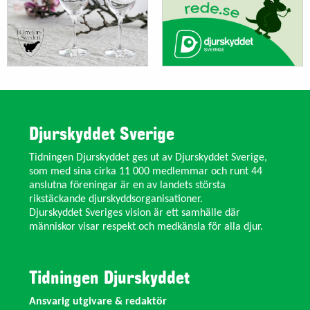
Djurskyddet Sverige
Tidningen Djurskyddet ges ut av Djurskyddet Sverige,
som med sina cirka 11 000 medlemmar och runt 44
anslutna föreningar är en av landets största
rikstäckande djurskyddsorganisationer.
Djurskyddet Sveriges vision är ett samhälle där
människor visar respekt och medkänsla för alla djur.
Tidningen Djurskyddet
Ansvarig utgivare & redaktör