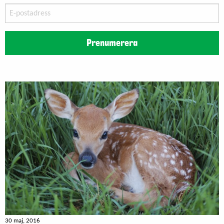
E-
postadress
Prenumerera
30 maj, 2016