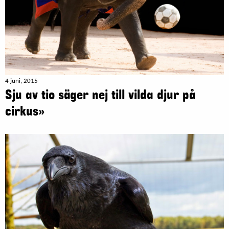
4 juni, 2015
Sju av tio säger nej till vilda djur på
cirkus»