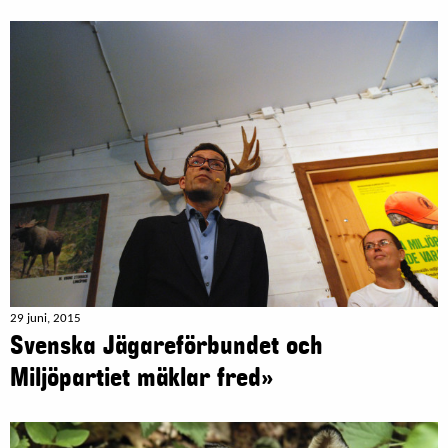
29 juni, 2015
Svenska Jägareförbundet och
Miljöpartiet mäklar fred»