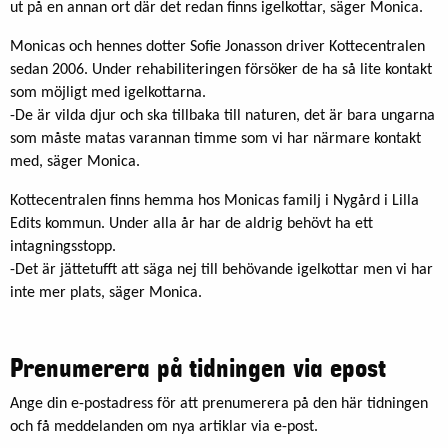
ut på en annan ort där det redan finns igelkottar, säger Monica.
Monicas och hennes dotter Sofie Jonasson driver Kottecentralen
sedan 2006. Under rehabiliteringen försöker de ha så lite kontakt
som möjligt med igelkottarna.
-De är vilda djur och ska tillbaka till naturen, det är bara ungarna
som måste matas varannan timme som vi har närmare kontakt
med, säger Monica.
Kottecentralen finns hemma hos Monicas familj i Nygård i Lilla
Edits kommun. Under alla år har de aldrig behövt ha ett
intagningsstopp.
-Det är jättetufft att säga nej till behövande igelkottar men vi har
inte mer plats, säger Monica.
Prenumerera på tidningen via epost
Ange din e-postadress för att prenumerera på den här tidningen
och få meddelanden om nya artiklar via e-post.