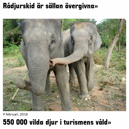
Rådjurskid är sällan övergivna»
9 februari, 2016
550 000 vilda djur i turismens våld»