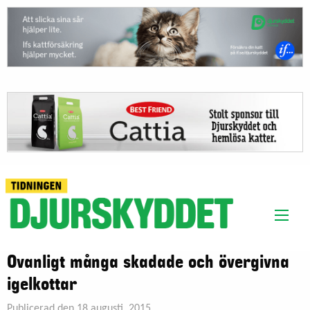
Ovanligt många skadade och övergivna
igelkottar
Publicerad den 18 augusti, 2015