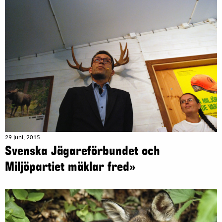
29 juni, 2015
Svenska Jägareförbundet och
Miljöpartiet mäklar fred»