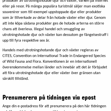
produkter av utrotningshotade djur och växter, varken på internet
eller på resor. På många populära turistmål säljer man exotiska
souvenirer som till exempel uppstoppade djur eller produkter
som är tillverkade av delar från hotade växter eller djur. Genom
att inte köpa sådana produkter ges de hotade arterna en större
chans att överleva. Illegal handel och smuggling av
utrotningshotade djur och växter kan dessutom ge fängelsestraff i
upp till fyra respektive sex år.
Handels med utrotningshotande djur och växter regleras av
CITES, Convention on International Trade in Endangered Species
of Wild Fauna and Flora. Konventionen är en internationell
överenskommelse mellan länder och innebär att det är förbjudet
att föra utrotningshotade djur eller växter över gränsen utan
särskilt tillstånd.
Prenumerera på tidningen via epost
Ange din e-postadress för att prenumerera på den här tidningen