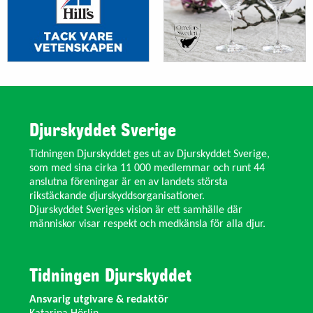
Djurskyddet Sverige
Tidningen Djurskyddet ges ut av Djurskyddet Sverige,
som med sina cirka 11 000 medlemmar och runt 44
anslutna föreningar är en av landets största
rikstäckande djurskyddsorganisationer.
Djurskyddet Sveriges vision är ett samhälle där
människor visar respekt och medkänsla för alla djur.
Tidningen Djurskyddet
Ansvarig utgivare & redaktör