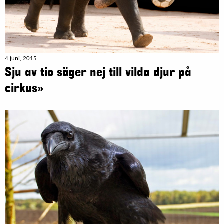
4 juni, 2015
Sju av tio säger nej till vilda djur på
cirkus»