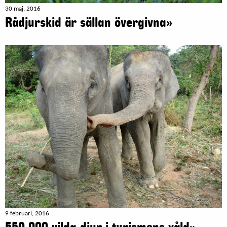
30 maj, 2016
Rådjurskid är sällan övergivna»
9 februari, 2016