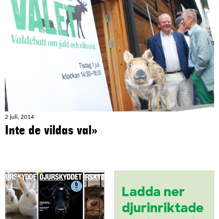
2 juli, 2014
Inte de vildas val»