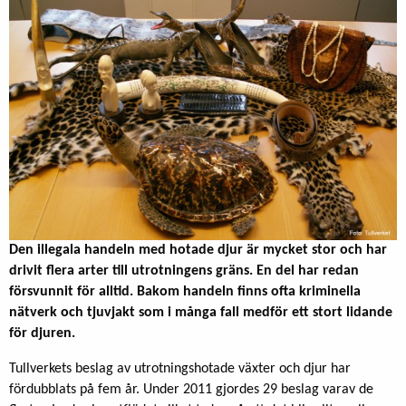
Den illegala handeln med hotade djur är mycket stor och har
drivit flera arter till utrotningens gräns. En del har redan
försvunnit för alltid. Bakom handeln finns ofta kriminella
nätverk och tjuvjakt som i många fall medför ett stort lidande
för djuren.
Tullverkets beslag av utrotningshotade växter och djur har
fördubblats på fem år. Under 2011 gjordes 29 beslag varav de