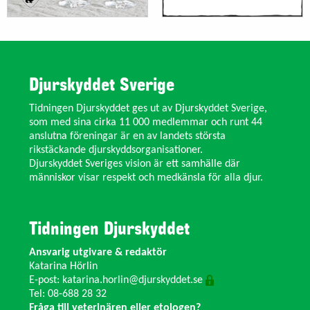
Djurskyddet Sverige
Tidningen Djurskyddet ges ut av Djurskyddet Sverige,
som med sina cirka 11 000 medlemmar och runt 44
anslutna föreningar är en av landets största
rikstäckande djurskyddsorganisationer.
Djurskyddet Sveriges vision är ett samhälle där
människor visar respekt och medkänsla för alla djur.
Tidningen Djurskyddet
Ansvarig utgivare & redaktör
Katarina Hörlin
E-post:
katarina.horlin@djurskyddet.se
Tel: 08-688 28 32
Fråga till veterinären eller etologen?