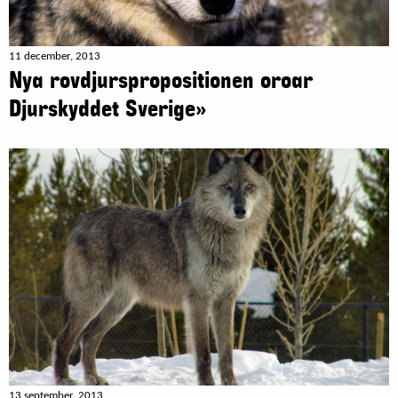
11 december, 2013
Nya rovdjurspropositionen oroar
Djurskyddet Sverige»
13 september, 2013