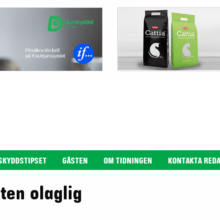
SKYDDSTIPSET
GÄSTEN
OM TIDNINGEN
KONTAKTA RED
ten olaglig