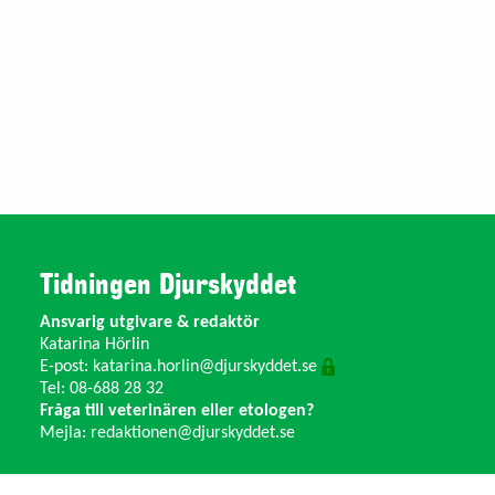
Tidningen Djurskyddet
Ansvarig utgivare & redaktör
Katarina Hörlin
E-post:
katarina.horlin@djurskyddet.se
Tel: 08-688 28 32
Fråga till veterinären eller etologen?
Mejla:
redaktionen@djurskyddet.se