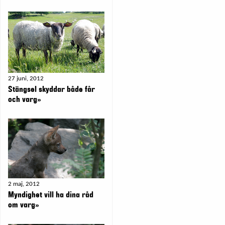
27 juni, 2012
Stängsel skyddar både får
och varg»
2 maj, 2012
Myndighet vill ha dina råd
om varg»