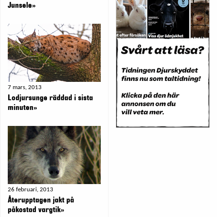
Junsele»
7 mars, 2013
Lodjursunge räddad i sista
minuten»
26 februari, 2013
Återupptagen jakt på
påkostad vargtik»