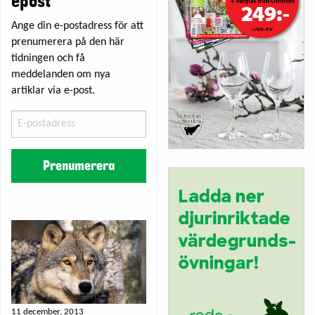
epost
Ange din e-postadress för att
prenumerera på den här
tidningen och få
meddelanden om nya
artiklar via e-post.
E-
postadress
Prenumerera
11 december, 2013