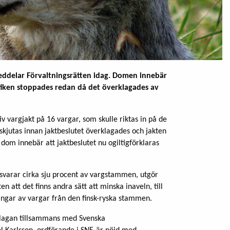
meddelar Förvaltningsrätten idag. Domen innebär
aktiken stoppades redan då det överklagades av
v vargjakt på 16 vargar, som skulle riktas in på de
skjutas innan jaktbeslutet överklagades och jakten
dom innebär att jaktbeslutet nu ogiltigförklaras
tsvarar cirka sju procent av vargstammen, utgör
 att det finns andra sätt att minska inaveln, till
ningar av vargar från den finsk-ryska stammen.
klagan tillsammans med Svenska