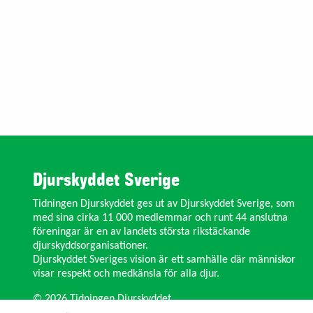
Djurskyddet Sverige
Tidningen Djurskyddet ges ut av Djurskyddet Sverige, som
med sina cirka 11 000 medlemmar och runt 44 anslutna
föreningar är en av landets största rikstäckande
djurskyddsorganisationer.
Djurskyddet Sveriges vision är ett samhälle där människor
visar respekt och medkänsla för alla djur.
© 2026 Tidningen Djurskyddet.