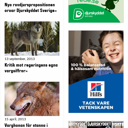
Nya rovdjurspropositionen
oroar Djurskyddet Sverige»
13 september, 2013
Kritik mot regeringens egna
vargsiffror»
15 april, 2013
Varghonan får stanna i