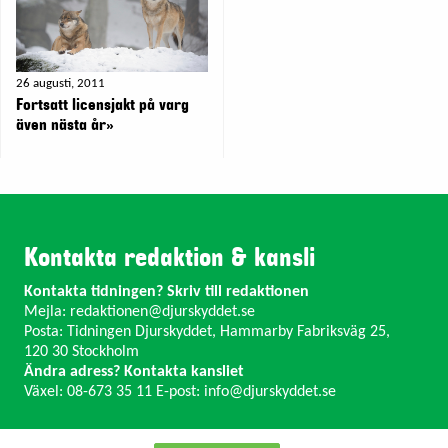
26 augusti, 2011
Fortsatt licensjakt på varg
även nästa år»
Kontakta redaktion & kansli
Kontakta tidningen? Skriv till redaktionen
Mejla:
redaktionen@djurskyddet.se
Posta: Tidningen Djurskyddet, Hammarby Fabriksväg 25,
120 30 Stockholm
Ändra adress? Kontakta kansliet
Växel: 08-673 35 11 E-post:
info@djurskyddet.se