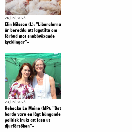
24 juni, 2026
Elin Nilsson (L): ”Liberalerna
är beredda att lagstifta om
förbud mot snabbväxande
kycklingar”»
23 juni, 2026
Rebecka Le Moine (MP): ”Det
borde vara en lågt hängande
politisk frukt att fasa ut
djurförsöken”»