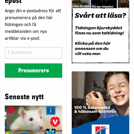
epost
Ange din e-postadress för att
prenumerera på den här
tidningen och få
meddelanden om nya
artiklar via e-post.
E-
postadress
Prenumerera
Senaste nytt