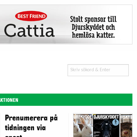
Search
for:
AKTIONEN
Prenumerera på
tidningen via