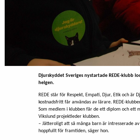
Djurskyddet Sveriges nystartade REDE-klubb lo
helgen.
REDE står för Respekt, Empati, Djur, Etik och är
kostnadsfritt får användas av lärare. REDE-klubben ä
Som medlem i klubben får de ett diplom och ett m
Vikslund projektleder klubben.
– Jätteroligt att så många barn är intresserade a
hoppfullt för framtiden, säger hon.