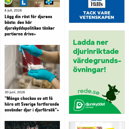
6 juli, 2026
Lägg din röst för djurens
bästa: den här
djurskyddspolitiken tänker
partierna driva»
30 juni, 2026
”Många chockas av att få
höra att Sverige fortfarande
använder djur i djurförsök”»