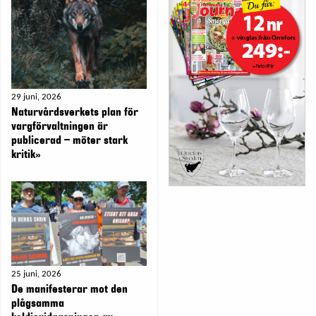
29 juni, 2026
Naturvårdsverkets plan för
vargförvaltningen är
publicerad – möter stark
kritik»
25 juni, 2026
De manifesterar mot den
plågsamma