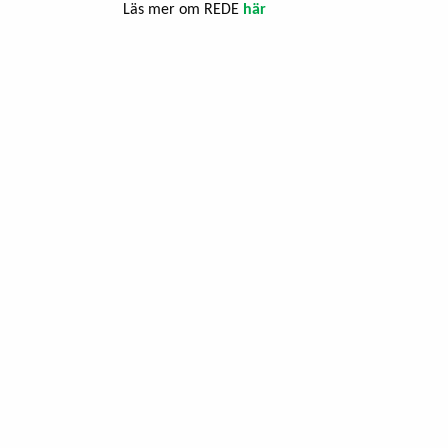
Läs mer om REDE
här