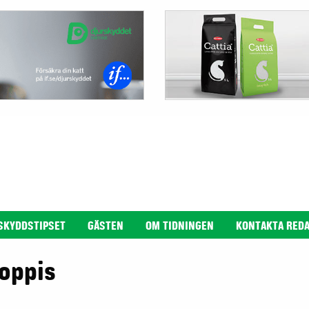
SKYDDSTIPSET
GÄSTEN
OM TIDNINGEN
KONTAKTA RED
oppis