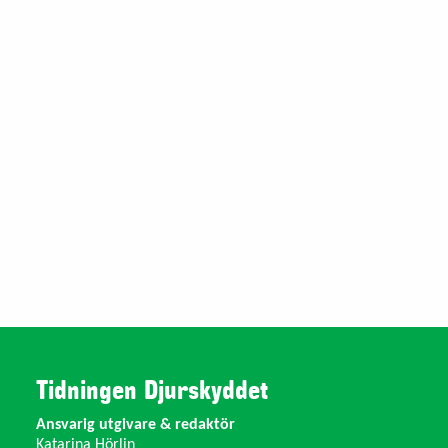
Tidningen Djurskyddet
Ansvarig utgivare & redaktör
Katarina Hörlin