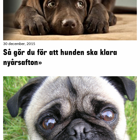
30 december, 2015
Så gör du för att hunden ska klara
nyårsafton»