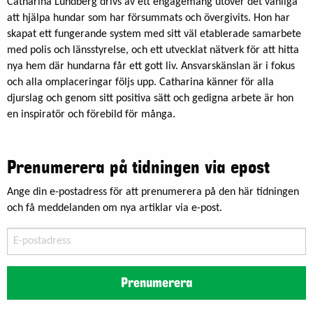
Catharina Lundberg drivs av ett engagemang utöver det vanliga
att hjälpa hundar som har försummats och övergivits. Hon har
skapat ett fungerande system med sitt väl etablerade samarbete
med polis och länsstyrelse, och ett utvecklat nätverk för att hitta
nya hem där hundarna får ett gott liv. Ansvarskänslan är i fokus
och alla omplaceringar följs upp. Catharina känner för alla
djurslag och genom sitt positiva sätt och gedigna arbete är hon
en inspiratör och förebild för många.
Prenumerera på tidningen via epost
Ange din e-postadress för att prenumerera på den här tidningen
och få meddelanden om nya artiklar via e-post.
E-
postadress
Prenumerera