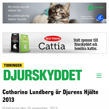
Catharina Lundberg är Djurens Hjälte
2013
Publicerad den 26 november, 2013