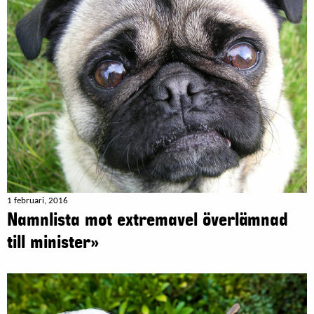
1 februari, 2016
Namnlista mot extremavel överlämnad
till minister»