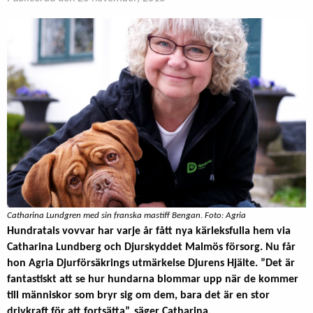
Catharina Lundgren med sin franska mastiff Bengan. Foto: Agria
Hundratals vovvar har varje år fått nya kärleksfulla hem via
Catharina Lundberg och Djurskyddet Malmös försorg. Nu får
hon Agria Djurförsäkrings utmärkelse Djurens Hjälte.
”Det är
fantastiskt att se hur hundarna blommar upp när de kommer
till människor som bryr sig om dem, bara det är en stor
drivkraft för att fortsätta”, säger Catharina.