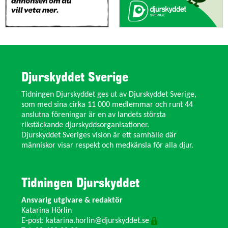
Djurskyddet Sverige
Tidningen Djurskyddet ges ut av Djurskyddet Sverige,
som med sina cirka 11 000 medlemmar och runt 44
anslutna föreningar är en av landets största
rikstäckande djurskyddsorganisationer.
Djurskyddet Sveriges vision är ett samhälle där
människor visar respekt och medkänsla för alla djur.
Tidningen Djurskyddet
Ansvarig utgivare & redaktör
Katarina Hörlin
E-post:
katarina.horlin@djurskyddet.se