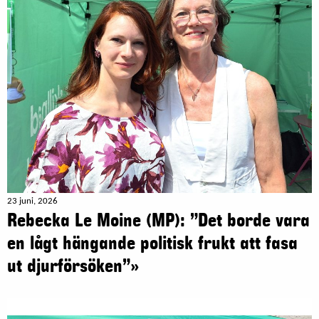
23 juni, 2026
Rebecka Le Moine (MP): ”Det borde vara
en lågt hängande politisk frukt att fasa
ut djurförsöken”»