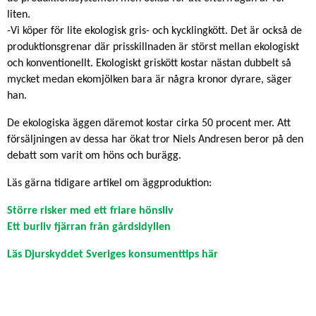
liten.
-Vi köper för lite ekologisk gris- och kycklingkött. Det är också de
produktionsgrenar där prisskillnaden är störst mellan ekologiskt
och konventionellt. Ekologiskt griskött kostar nästan dubbelt så
mycket medan ekomjölken bara är några kronor dyrare, säger
han.
De ekologiska äggen däremot kostar cirka 50 procent mer. Att
försäljningen av dessa har ökat tror Niels Andresen beror på den
debatt som varit om höns och burägg.
Läs gärna tidigare artikel om äggproduktion:
Större risker med ett friare hönsliv
Ett burliv fjärran från gårdsidyllen
Läs Djurskyddet Sveriges konsumenttips här