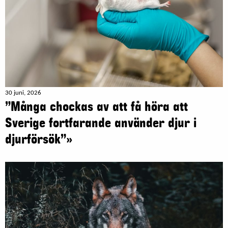
30 juni, 2026
”Många chockas av att få höra att
Sverige fortfarande använder djur i
djurförsök”»