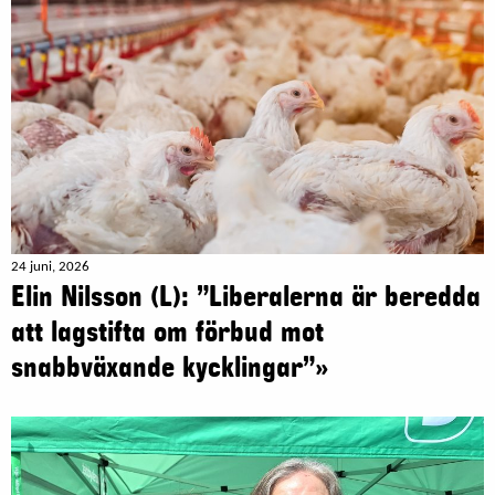
24 juni, 2026
Elin Nilsson (L): ”Liberalerna är beredda
att lagstifta om förbud mot
snabbväxande kycklingar”»