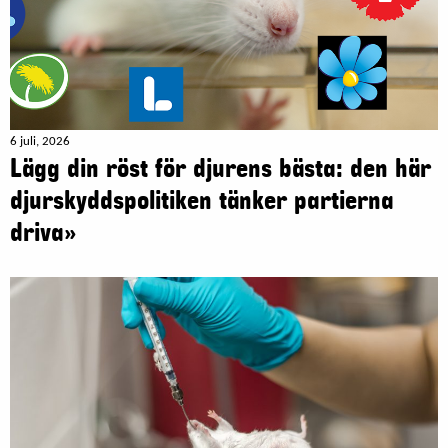
6 juli, 2026
Lägg din röst för djurens bästa: den här
djurskyddspolitiken tänker partierna
driva»