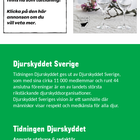
Djurskyddet Sverige
Tidningen Djurskyddet ges ut av Djurskyddet Sverige,
som med sina cirka 11 000 medlemmar och runt 44
anslutna föreningar är en av landets största
rikstäckande djurskyddsorganisationer.
Djurskyddet Sveriges vision är ett samhälle där
människor visar respekt och medkänsla för alla djur.
Tidningen Djurskyddet
Ansvarig utgivare & redaktör