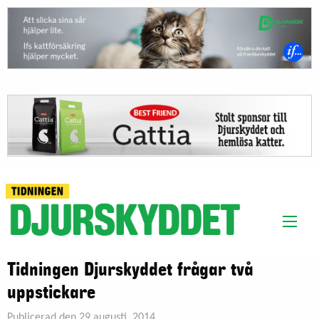
Tidningen Djurskyddet frågar två
uppstickare
Publicerad den 29 augusti, 2014