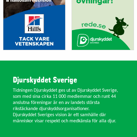
Djurskyddet Sverige
Tidningen Djurskyddet ges ut av Djurskyddet Sverige,
som med sina cirka 11 000 medlemmar och runt 44
anslutna föreningar är en av landets största
rikstäckande djurskyddsorganisationer.
Djurskyddet Sveriges vision är ett samhälle där
människor visar respekt och medkänsla för alla djur.