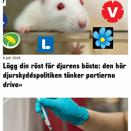
6 juli, 2026
Lägg din röst för djurens bästa: den här
djurskyddspolitiken tänker partierna
driva»