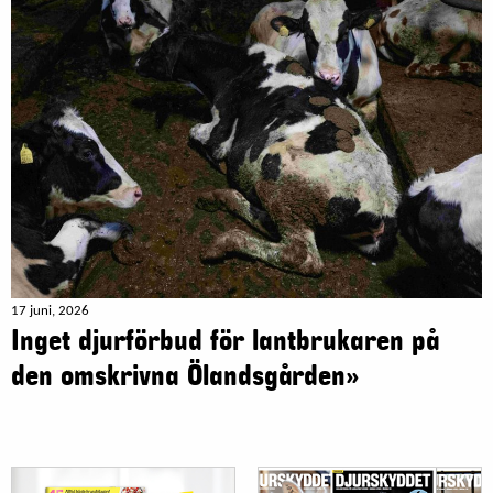
17 juni, 2026
Inget djurförbud för lantbrukaren på
den omskrivna Ölandsgården»