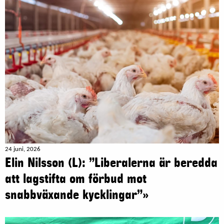
24 juni, 2026
Elin Nilsson (L): ”Liberalerna är beredda
att lagstifta om förbud mot
snabbväxande kycklingar”»