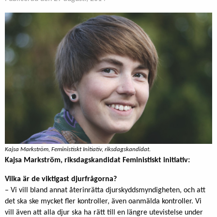
Kajsa Markström, Feministiskt Initiativ, riksdagskandidat.
Kajsa Markström, riksdagskandidat Feministiskt initiativ:
Vilka är de viktigast djurfrågorna?
– Vi vill bland annat återinrätta djurskyddsmyndigheten, och att
det ska ske mycket fler kontroller, även oanmälda kontroller. Vi
vill även att alla djur ska ha rätt till en längre utevistelse under