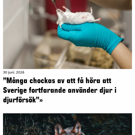
30 juni, 2026
”Många chockas av att få höra att
Sverige fortfarande använder djur i
djurförsök”»