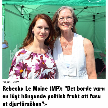
23 juni, 2026
Rebecka Le Moine (MP): ”Det borde vara
en lågt hängande politisk frukt att fasa
ut djurförsöken”»