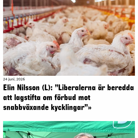
24 juni, 2026
Elin Nilsson (L): ”Liberalerna är beredda
att lagstifta om förbud mot
snabbväxande kycklingar”»