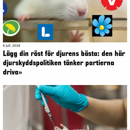
6 juli, 2026
Lägg din röst för djurens bästa: den här
djurskyddspolitiken tänker partierna
driva»