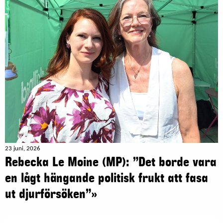
23 juni, 2026
Rebecka Le Moine (MP): ”Det borde vara
en lågt hängande politisk frukt att fasa
ut djurförsöken”»