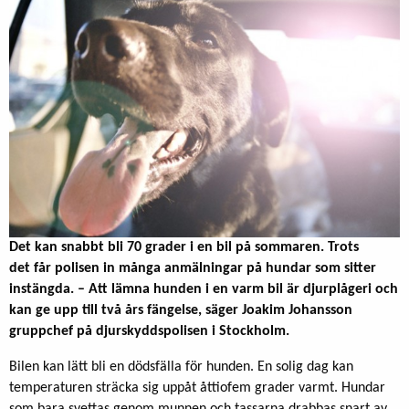
Det kan snabbt bli 70 grader i en bil på sommaren. Trots
det får polisen in många anmälningar på hundar som sitter
instängda. – Att lämna hunden i en varm bil är djurplågeri och
kan ge upp till två års fängelse, säger Joakim Johansson
gruppchef på djurskyddspolisen i Stockholm.
Bilen kan lätt bli en dödsfälla för hunden. En solig dag kan
temperaturen sträcka sig uppåt åttiofem grader varmt. Hundar