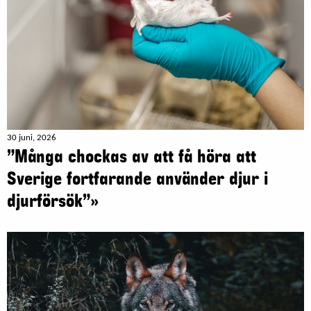
30 juni, 2026
”Många chockas av att få höra att
Sverige fortfarande använder djur i
djurförsök”»