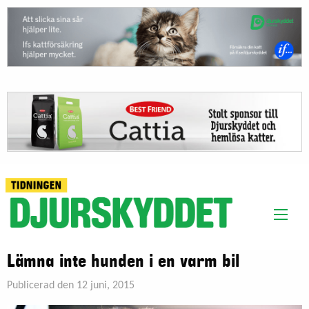
Lämna inte hunden i en varm bil
Publicerad den 12 juni, 2015