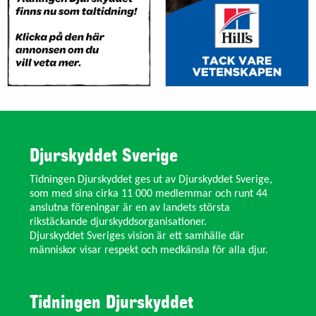
Djurskyddet Sverige
Tidningen Djurskyddet ges ut av Djurskyddet Sverige,
som med sina cirka 11 000 medlemmar och runt 44
anslutna föreningar är en av landets största
rikstäckande djurskyddsorganisationer.
Djurskyddet Sveriges vision är ett samhälle där
människor visar respekt och medkänsla för alla djur.
Tidningen Djurskyddet