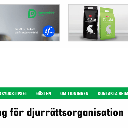
SKYDDSTIPSET
GÄSTEN
OM TIDNINGEN
KONTAKTA RED
g för djurrättsorganisation