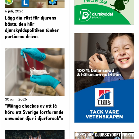
6 juli, 2026
Lägg din röst för djurens
bästa: den här
djurskyddspolitiken tänker
partierna driva»
30 juni, 2026
”Många chockas av att få
höra att Sverige fortfarande
använder djur i djurförsök”»