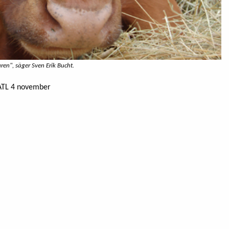
juren", säger Sven Erik Bucht.
 ATL 4 november