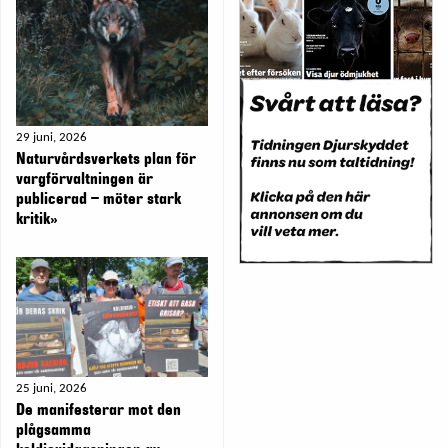
29 juni, 2026
Naturvårdsverkets plan för
vargförvaltningen är
publicerad – möter stark
kritik»
25 juni, 2026
De manifesterar mot den
plågsamma