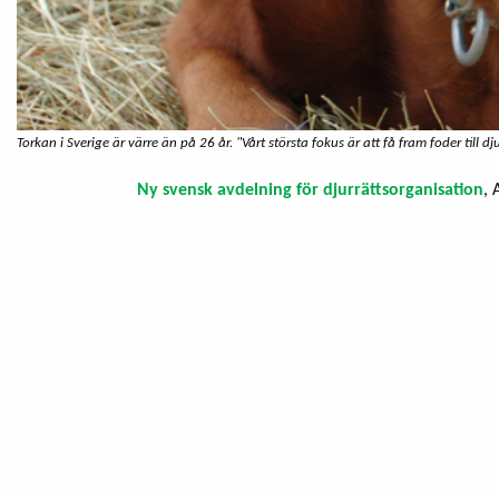
Torkan i Sverige är värre än på 26 år. "Vårt största fokus är att få fram foder till d
Ny svensk avdelning för djurrättsorganisation
,