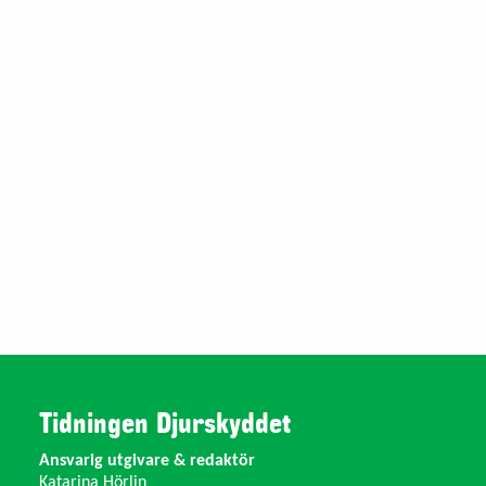
Tidningen Djurskyddet
Ansvarig utgivare & redaktör
Katarina Hörlin