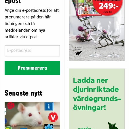
epost
Ange din e-postadress för att
prenumerera på den här
tidningen och få
meddelanden om nya
artiklar via e-post.
E-
postadress
Prenumerera
Senaste nytt