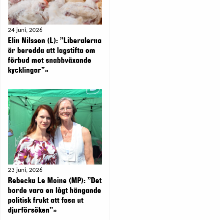
24 juni, 2026
Elin Nilsson (L): ”Liberalerna
är beredda att lagstifta om
förbud mot snabbväxande
kycklingar”»
23 juni, 2026
Rebecka Le Moine (MP): ”Det
borde vara en lågt hängande
politisk frukt att fasa ut
djurförsöken”»