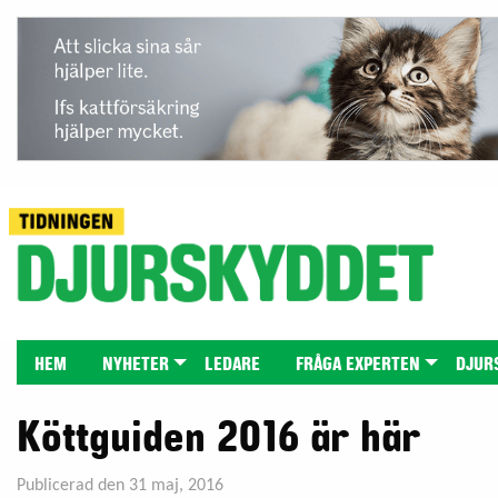
HEM
NYHETER
LEDARE
FRÅGA EXPERTEN
DJUR
Köttguiden 2016 är här
Publicerad den 31 maj, 2016