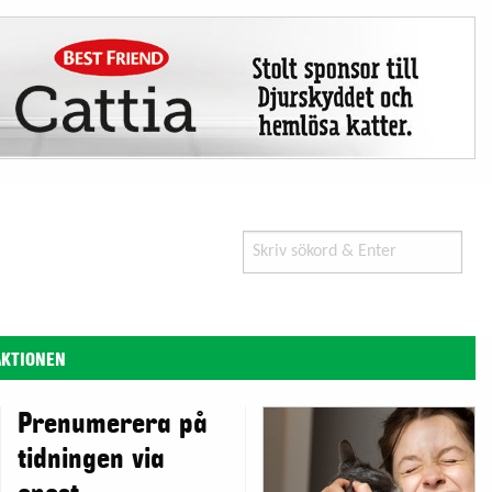
Search
for:
AKTIONEN
Prenumerera på
tidningen via