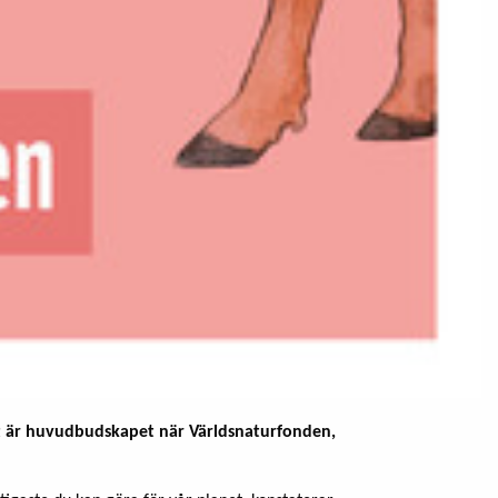
et är huvudbudskapet när Världsnaturfonden,