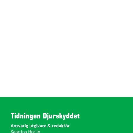
Tidningen Djurskyddet
Ansvarig utgivare & redaktör
Katarina Hörlin