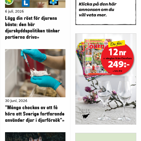
6 juli, 2026
Lägg din röst för djurens
bästa: den här
djurskyddspolitiken tänker
partierna driva»
30 juni, 2026
”Många chockas av att få
höra att Sverige fortfarande
använder djur i djurförsök”»