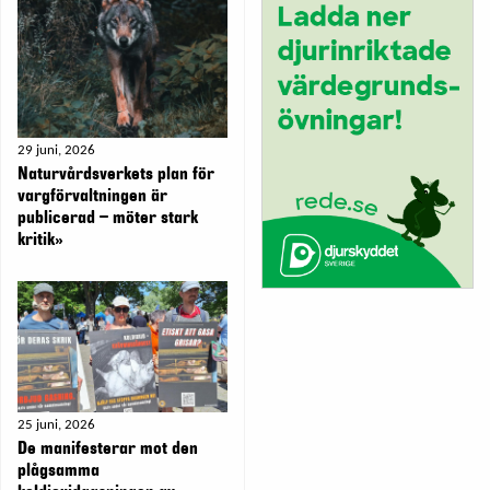
29 juni, 2026
Naturvårdsverkets plan för
vargförvaltningen är
publicerad – möter stark
kritik»
25 juni, 2026
De manifesterar mot den
plågsamma