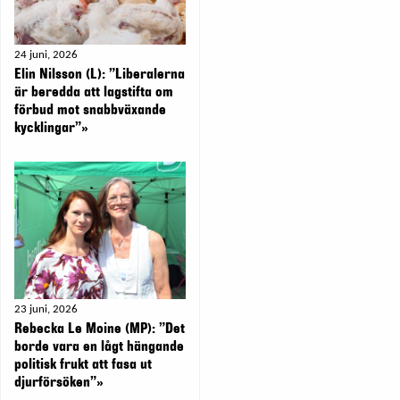
24 juni, 2026
Elin Nilsson (L): ”Liberalerna
är beredda att lagstifta om
förbud mot snabbväxande
kycklingar”»
23 juni, 2026
Rebecka Le Moine (MP): ”Det
borde vara en lågt hängande
politisk frukt att fasa ut
djurförsöken”»