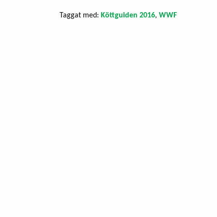
Taggat med:
Köttguiden 2016
,
WWF