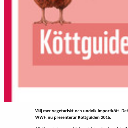
Välj mer vegetariskt och undvik importkött. D
WWF, nu presenterar Köttguiden 2016.