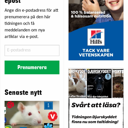
epost
Ange din e-postadress för att
prenumerera på den här
tidningen och få
meddelanden om nya
artiklar via e-post.
E-
postadress
Prenumerera
Senaste nytt