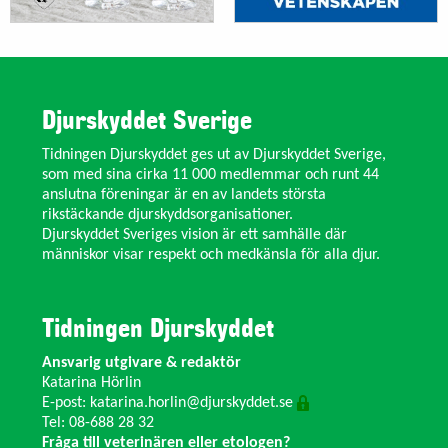
Djurskyddet Sverige
Tidningen Djurskyddet ges ut av Djurskyddet Sverige,
som med sina cirka 11 000 medlemmar och runt 44
anslutna föreningar är en av landets största
rikstäckande djurskyddsorganisationer.
Djurskyddet Sveriges vision är ett samhälle där
människor visar respekt och medkänsla för alla djur.
Tidningen Djurskyddet
Ansvarig utgivare & redaktör
Katarina Hörlin
E-post:
katarina.horlin@djurskyddet.se
Tel: 08-688 28 32
Fråga till veterinären eller etologen?