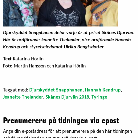
Djurskyddet Snapphanen delar varje år ut priset Skånes Djurvän.
Här är ordförande Jeanette Thelander, vice ordförande Hannah
Kendrup och styrelseledamot Ulrika Bengtsdotter.
Text
Katarina Hörlin
Foto
Martin Hansson och Katarina Hörlin
Taggat med:
Djurskyddet Snapphanen
,
Hannah Kendrup
,
Jeanette Thelander
,
Skånes Djurvän 2018
,
Tyringe
Prenumerera på tidningen via epost
Ange din e-postadress för att prenumerera på den här tidningen