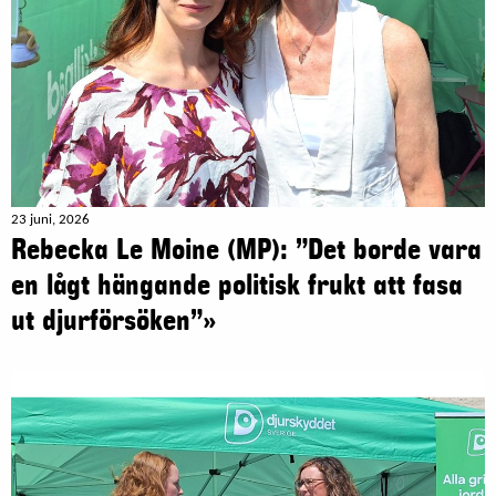
23 juni, 2026
Rebecka Le Moine (MP): ”Det borde vara
en lågt hängande politisk frukt att fasa
ut djurförsöken”»