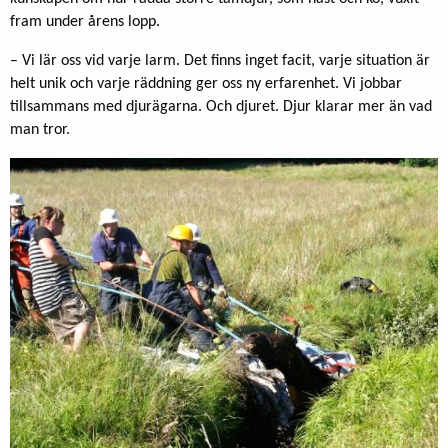
fram under årens lopp.
– Vi lär oss vid varje larm. Det finns inget facit, varje situation är
helt unik och varje räddning ger oss ny erfarenhet. Vi jobbar
tillsammans med djurägarna. Och djuret. Djur klarar mer än vad
man tror.