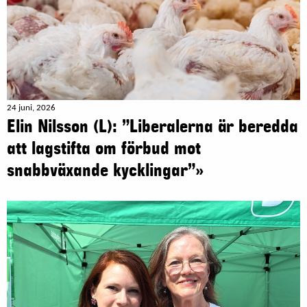
24 juni, 2026
Elin Nilsson (L): ”Liberalerna är beredda
att lagstifta om förbud mot
snabbväxande kycklingar”»