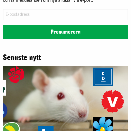
och få meddelanden om nya artiklar via e-post.
E-
postadress
Prenumerera
Senaste nytt