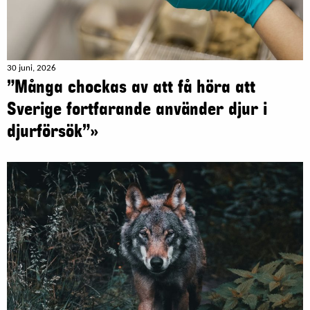
30 juni, 2026
”Många chockas av att få höra att
Sverige fortfarande använder djur i
djurförsök”»