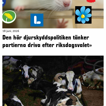
18 juni, 2026
Den här djurskyddspolitiken tänker
partierna driva efter riksdagsvalet»