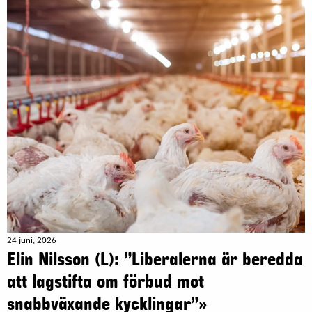
24 juni, 2026
Elin Nilsson (L): ”Liberalerna är beredda
att lagstifta om förbud mot
snabbväxande kycklingar”»