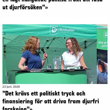
ut djurförsöken”»
23 juni, 2026
”Det krävs ett politiskt tryck och
finansiering för att driva fram djurfri
forskning”»