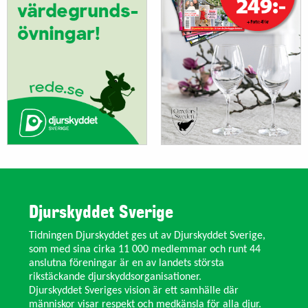
Djurskyddet Sverige
Tidningen Djurskyddet ges ut av Djurskyddet Sverige,
som med sina cirka 11 000 medlemmar och runt 44
anslutna föreningar är en av landets största
rikstäckande djurskyddsorganisationer.
Djurskyddet Sveriges vision är ett samhälle där
människor visar respekt och medkänsla för alla djur.