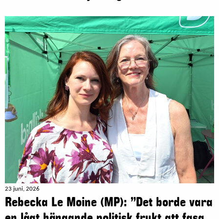
23 juni, 2026
Rebecka Le Moine (MP): ”Det borde vara
en lågt hängande politisk frukt att fasa