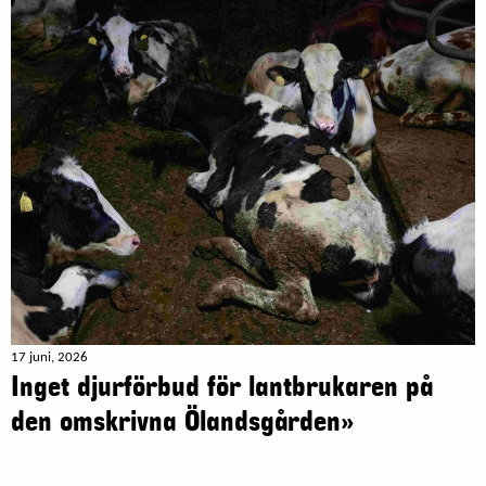
17 juni, 2026
Inget djurförbud för lantbrukaren på
den omskrivna Ölandsgården»