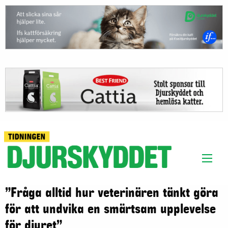
”Fråga alltid hur veterinären tänkt göra
för att undvika en smärtsam upplevelse
för djuret”