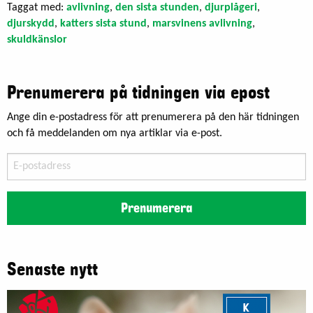
Taggat med:
avlivning
,
den sista stunden
,
djurplågeri
,
djurskydd
,
katters sista stund
,
marsvinens avlivning
,
skuldkänslor
Prenumerera på tidningen via epost
Ange din e-postadress för att prenumerera på den här tidningen
och få meddelanden om nya artiklar via e-post.
E-
postadress
Prenumerera
Senaste nytt