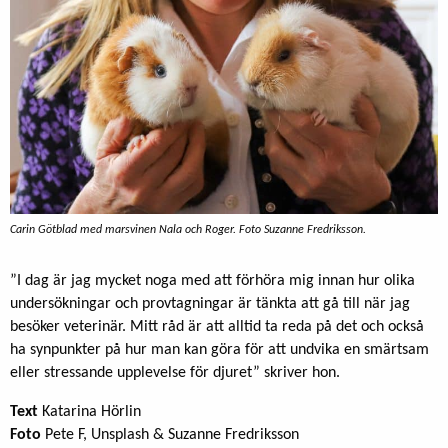
Carin Götblad med marsvinen Nala och Roger. Foto Suzanne Fredriksson.
”I dag är jag mycket noga med att förhöra mig innan hur olika
undersökningar och provtagningar är tänkta att gå till när jag
besöker veterinär. Mitt råd är att alltid ta reda på det och också
ha synpunkter på hur man kan göra för att undvika en smärtsam
eller stressande upplevelse för djuret” skriver hon.
Text
Katarina Hörlin
Foto
Pete F, Unsplash & Suzanne Fredriksson