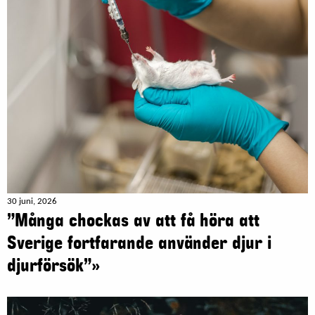
30 juni, 2026
”Många chockas av att få höra att
Sverige fortfarande använder djur i
djurförsök”»