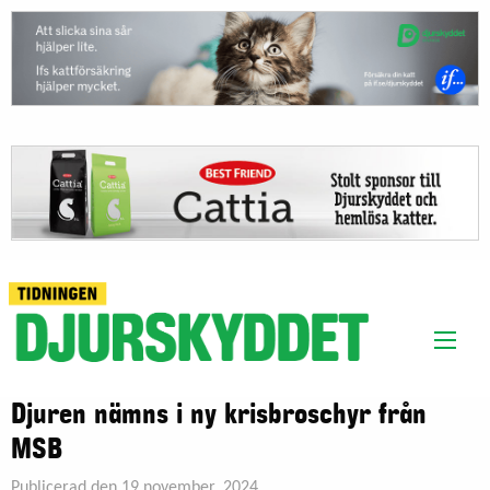
Djuren nämns i ny krisbroschyr från
MSB
Publicerad den 19 november, 2024