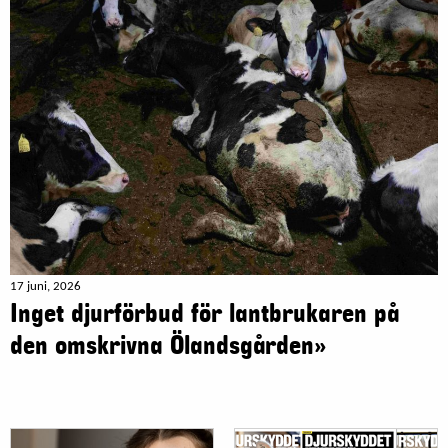
17 juni, 2026
Inget djurförbud för lantbrukaren på
den omskrivna Ölandsgården»