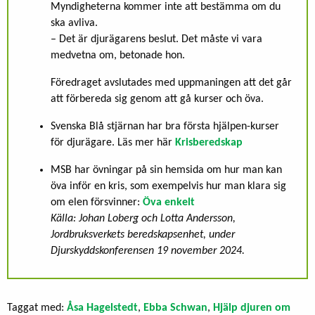
Myndigheterna kommer inte att bestämma om du
ska avliva.
– Det är djurägarens beslut. Det måste vi vara
medvetna om, betonade hon.
Föredraget avslutades med uppmaningen att det går
att förbereda sig genom att gå kurser och öva.
Svenska Blå stjärnan har bra första hjälpen-kurser
för djurägare. Läs mer här
Krisberedskap
MSB har övningar på sin hemsida om hur man kan
öva inför en kris, som exempelvis hur man klara sig
om elen försvinner:
Öva enkelt
Källa: Johan Loberg och Lotta Andersson,
Jordbruksverkets beredskapsenhet, under
Djurskyddskonferensen 19 november 2024.
Taggat med:
Åsa Hagelstedt
,
Ebba Schwan
,
Hjälp djuren om