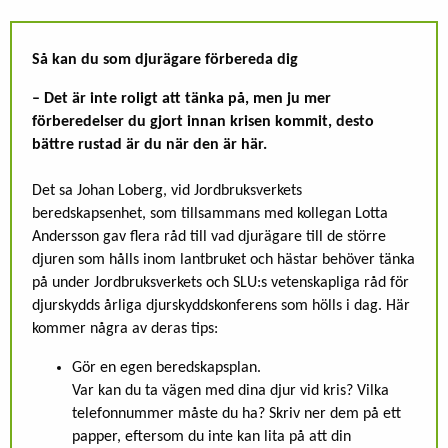
Så kan du som djurägare förbereda dig
– Det är inte roligt att tänka på, men ju mer
förberedelser du gjort innan krisen kommit, desto
bättre rustad är du när den är här.
Det sa Johan Loberg, vid Jordbruksverkets
beredskapsenhet, som tillsammans med kollegan Lotta
Andersson gav flera råd till vad djurägare till de större
djuren som hålls inom lantbruket och hästar behöver tänka
på under Jordbruksverkets och SLU:s vetenskapliga råd för
djurskydds årliga djurskyddskonferens som hölls i dag. Här
kommer några av deras tips:
Gör en egen beredskapsplan.
Var kan du ta vägen med dina djur vid kris? Vilka
telefonnummer måste du ha? Skriv ner dem på ett
papper, eftersom du inte kan lita på att din