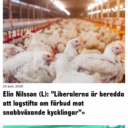
24 juni, 2026
Elin Nilsson (L): ”Liberalerna är beredda
att lagstifta om förbud mot
snabbväxande kycklingar”»