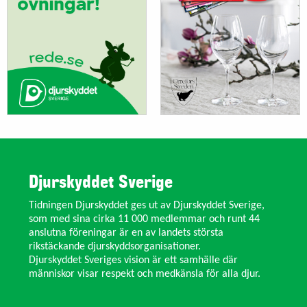
Djurskyddet Sverige
Tidningen Djurskyddet ges ut av Djurskyddet Sverige,
som med sina cirka 11 000 medlemmar och runt 44
anslutna föreningar är en av landets största
rikstäckande djurskyddsorganisationer.
Djurskyddet Sveriges vision är ett samhälle där
människor visar respekt och medkänsla för alla djur.