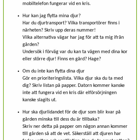
mobiltelefon fungerar vid en kris.
Hur kan jag flytta mina djur?
Har du djurtransport? Vilka transportörer finns i
närheten? Skriv upp deras nummer!
Vilka alternativa vägar har jag för att ta mig ifrån
gården?
Undersök i förväg var du kan ta vägen med dina kor
eller större djur! Finns en gård? Hage?
Om du inte kan flytta dina djur
Gör en prioriteringslista. Vilka djur ska du ta med
dig? Skriv listan på papper. Datorn kommer kanske
inte att fungera vid en kris där elförsörjningen
kanske slagits ut.
Hur ska djurlidandet för de djur som blir kvar på
gården minska till dess du är tillbaka?
Skriv ner detta på papper om någon annan kommer
till gården så att de vet. Säkerställ att djuren har