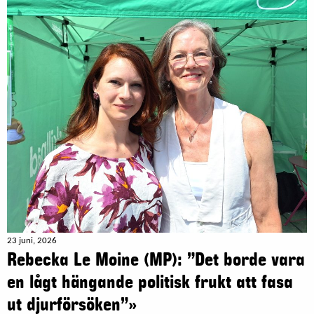
23 juni, 2026
Rebecka Le Moine (MP): ”Det borde vara
en lågt hängande politisk frukt att fasa
ut djurförsöken”»