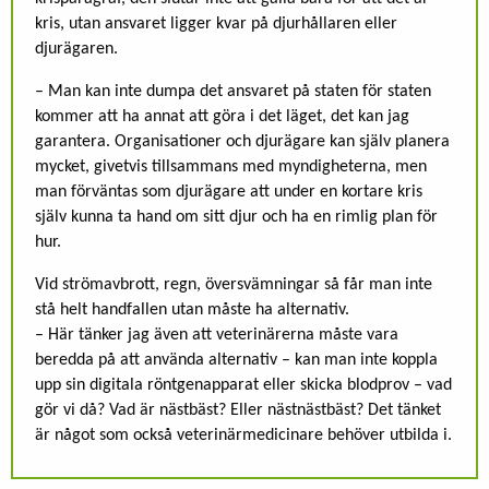
kris, utan ansvaret ligger kvar på djurhållaren eller
djurägaren.
– Man kan inte dumpa det ansvaret på staten för staten
kommer att ha annat att göra i det läget, det kan jag
garantera. Organisationer och djurägare kan själv planera
mycket, givetvis tillsammans med myndigheterna, men
man förväntas som djurägare att under en kortare kris
själv kunna ta hand om sitt djur och ha en rimlig plan för
hur.
Vid strömavbrott, regn, översvämningar så får man inte
stå helt handfallen utan måste ha alternativ.
– Här tänker jag även att veterinärerna måste vara
beredda på att använda alternativ – kan man inte koppla
upp sin digitala röntgenapparat eller skicka blodprov – vad
gör vi då? Vad är nästbäst? Eller nästnästbäst? Det tänket
är något som också veterinärmedicinare behöver utbilda i.