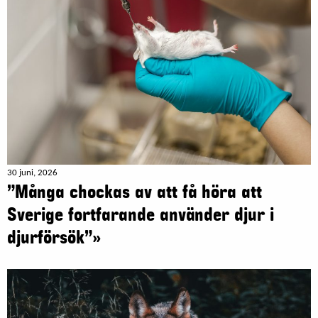
30 juni, 2026
”Många chockas av att få höra att
Sverige fortfarande använder djur i
djurförsök”»