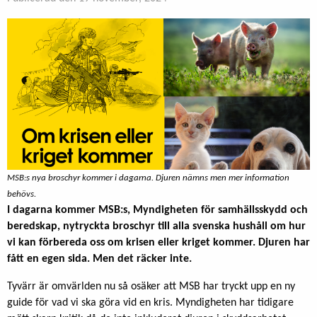
MSB:s nya broschyr kommer i dagarna. Djuren nämns men mer information
behövs.
I dagarna kommer MSB:s, Myndigheten för samhällsskydd och
beredskap, nytryckta broschyr till alla svenska hushåll om hur
vi kan förbereda oss om krisen eller kriget kommer. Djuren har
fått en egen sida. Men det räcker inte.
Tyvärr är omvärlden nu så osäker att MSB har tryckt upp en ny
guide för vad vi ska göra vid en kris. Myndigheten har tidigare