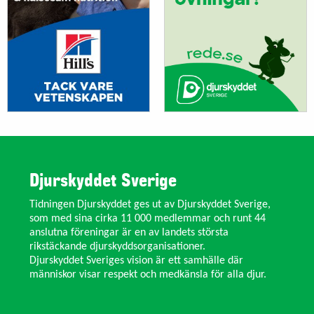
Djurskyddet Sverige
Tidningen Djurskyddet ges ut av Djurskyddet Sverige,
som med sina cirka 11 000 medlemmar och runt 44
anslutna föreningar är en av landets största
rikstäckande djurskyddsorganisationer.
Djurskyddet Sveriges vision är ett samhälle där
människor visar respekt och medkänsla för alla djur.