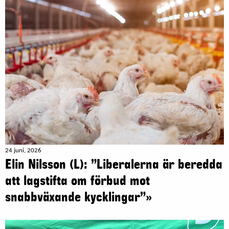
24 juni, 2026
Elin Nilsson (L): ”Liberalerna är beredda
att lagstifta om förbud mot
snabbväxande kycklingar”»