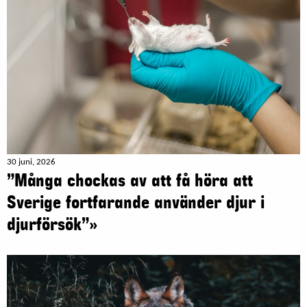
30 juni, 2026
”Många chockas av att få höra att
Sverige fortfarande använder djur i
djurförsök”»