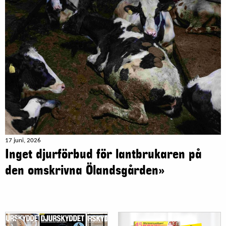
17 juni, 2026
Inget djurförbud för lantbrukaren på
den omskrivna Ölandsgården»