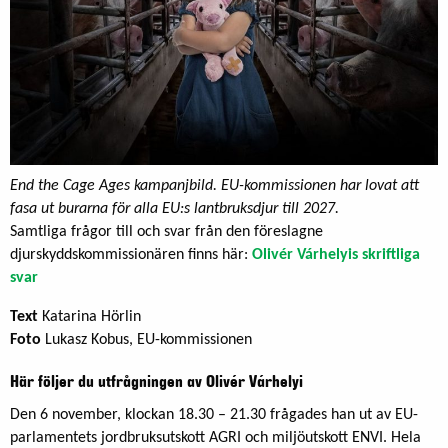
End the Cage Ages kampanjbild. EU-kommissionen har lovat att
fasa ut burarna för alla EU:s lantbruksdjur till 2027.
Samtliga frågor till och svar från den föreslagne
djurskyddskommissionären finns här:
Olivér Várhelyis skriftliga
svar
Text
Katarina Hörlin
Foto
Lukasz Kobus, EU-kommissionen
Här följer du utfrågningen av Olivér Várhelyi
Den 6 november, klockan 18.30 – 21.30 frågades han ut av EU-
parlamentets jordbruksutskott AGRI och miljöutskott ENVI. Hela