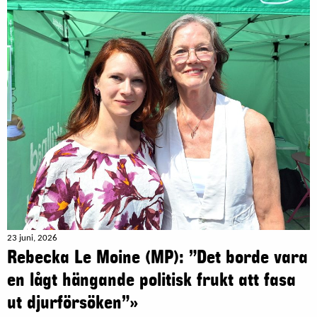
23 juni, 2026
Rebecka Le Moine (MP): ”Det borde vara
en lågt hängande politisk frukt att fasa
ut djurförsöken”»