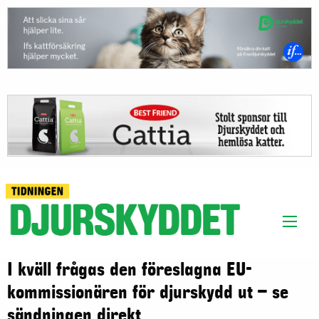
I kväll frågas den föreslagna EU-
kommissionären för djurskydd ut – se
sändningen direkt