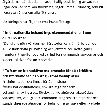
åtgärderna, där det ska finnas en tydlig beskrivning av vad som
ingår och vad som kan tillkomma, säger Emma Brunberg, som nu
noga ska gå igenom alla förslagen.
Utredningen har följande fyra huvudförslag:
*
Inför nationella behandlingsrekommendationer inom
djursjukvården.
”Det skulle göra vården mer förutsebar och jämförbar, vilket
skulle underlätta prissättning och jämförelser. Detta gäller
framförallt vårdförlopp vid vanligt förekommande sjukdomar och
skador.” skriver Konkurrensverket.
*
Ta fram en branschöverenskommelse för att förbättra
prisinformationen på vårdgivarnas webbplatser
.
Prisinformation ska finnas för åtminstone:
”Veterinärkonsultationer, enklare åtgärder som
behandling av klobrott, förebyggande åtgärder, akutpåslag,
vårdavgifter, vanligt förekommande diagnostiska åtgärder och
standardiserade åtgärder för behandling av sjuka eller skadade