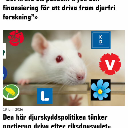
finansiering för att driva fram djurfri
forskning”»
18 juni, 2026
Den här djurskyddspolitiken tänker
partierna driva efter riksdagsvalet»