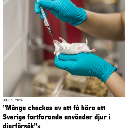
30 juni, 2026
”Många chockas av att få höra att
Sverige fortfarande använder djur i
djurförsök”»