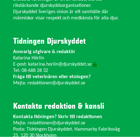
rikstäckande djurskyddsorganisationer.
Djurskyddet Sveriges vision är ett samhälle där
människor visar respekt och medkänsla för alla djur.
Tidningen Djurskyddet
Ansvarig utgivare & redaktör
Katarina Hörlin
E-post:
katarina.horlin@djurskyddet.se
Tel: 08-688 28 32
Fråga till veterinären eller etologen?
Mejla:
redaktionen@djurskyddet.se
Kontakta redaktion & kansli
Kontakta tidningen? Skriv till redaktionen
Mejla:
redaktionen@djurskyddet.se
Posta: Tidningen Djurskyddet, Hammarby Fabriksväg
25, 120 30 Stockholm