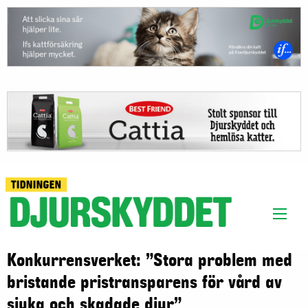
Konkurrensverket: ”Stora problem med
bristande pristransparens för vård av
sjuka och skadade djur”