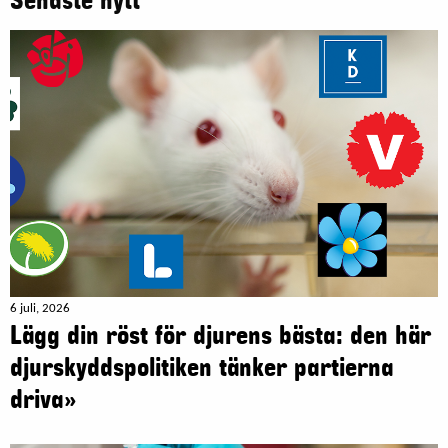
Senaste nytt
6 juli, 2026
Lägg din röst för djurens bästa: den här
djurskyddspolitiken tänker partierna
driva»