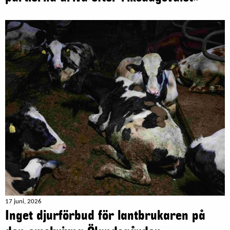
17 juni, 2026
Inget djurförbud för lantbrukaren på