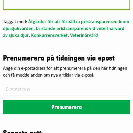
Taggat med:
Åtgärder för att förbättra pristransparensen inom
djursjukvården
,
bristande pristransparens vid veterinärvård
av sjuka djur
,
Konkurrensverket
,
Veterinärvård
Prenumerera på tidningen via epost
Ange din e-postadress för att prenumerera på den här tidningen
och få meddelanden om nya artiklar via e-post.
E-
postadress
Prenumerera