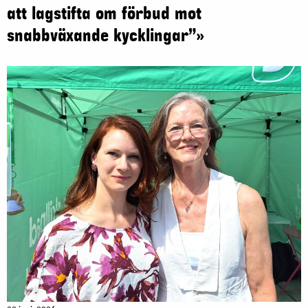
att lagstifta om förbud mot
snabbväxande kycklingar”»