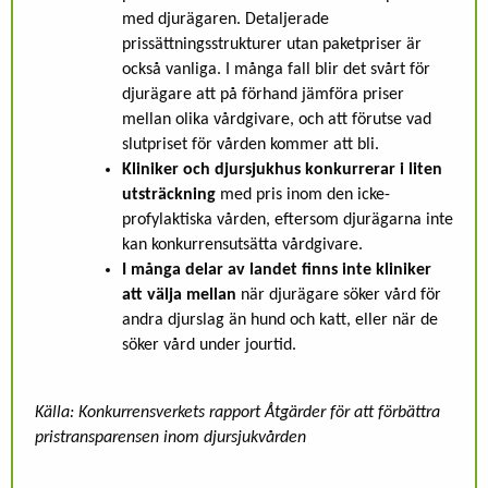
med djurägaren. Detaljerade
prissättningsstrukturer utan paketpriser är
också vanliga. I många fall blir det svårt för
djurägare att på förhand jämföra priser
mellan olika vårdgivare, och att förutse vad
slutpriset för vården kommer att bli.
Kliniker och djursjukhus konkurrerar i liten
utsträckning
med pris inom den icke-
profylaktiska vården, eftersom djurägarna inte
kan konkurrensutsätta vårdgivare.
I många delar av landet finns inte kliniker
att välja mellan
när djurägare söker vård för
andra djurslag än hund och katt, eller när de
söker vård under jourtid.
Källa: Konkurrensverkets rapport Åtgärder för att förbättra
pristransparensen inom djursjukvården