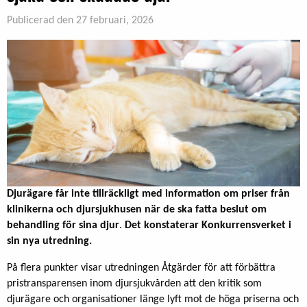
Publicerad den 27 februari, 2026
Djurägare får inte tillräckligt med information om priser från
klinikerna och djursjukhusen när de ska fatta beslut om
behandling för sina djur
.
Det konstaterar Konkurrensverket i
sin nya utredning.
På flera punkter visar utredningen Åtgärder för att förbättra
pristransparensen inom djursjukvården att den kritik som
djurägare och organisationer länge lyft mot de höga priserna och