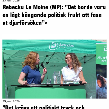
23 juni, 2026
Rebecka Le Moine (MP): ”Det borde vara
en lågt hängande politisk frukt att fasa
ut djurförsöken”»
23 juni, 2026
”Det krävs ett politiskt tryck och