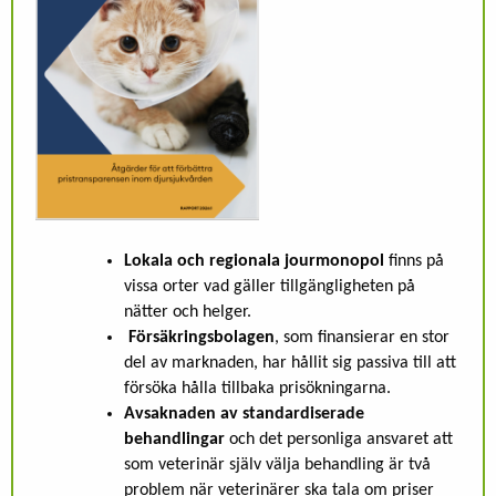
Lokala och regionala jourmonopol
finns på
vissa orter vad gäller tillgängligheten på
nätter och helger.
Försäkringsbolagen
, som finansierar en stor
del av marknaden, har hållit sig passiva till att
försöka hålla tillbaka prisökningarna.
Avsaknaden av standardiserade
behandlingar
och det personliga ansvaret att
som veterinär själv välja behandling är två
problem när veterinärer ska tala om priser