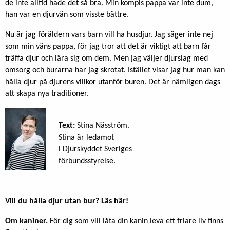
de inte alltid hade det så bra. Min kompis pappa var inte dum,
han var en djurvän som visste bättre.
Nu är jag föräldern vars barn vill ha husdjur. Jag säger inte nej
som min väns pappa, för jag tror att det är viktigt att barn får
träffa djur och lära sig om dem. Men jag väljer djurslag med
omsorg och burarna har jag skrotat. Istället visar jag hur man kan
hålla djur på djurens villkor utanför buren. Det är nämligen dags
att skapa nya traditioner.
Text:
Stina Näsström.
Stina är ledamot
i Djurskyddet Sveriges
förbundsstyrelse.
Vill du hålla djur utan bur? Läs här!
Om kaniner.
För dig som vill låta din kanin leva ett friare liv finns