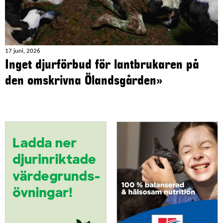
17 juni, 2026
Inget djurförbud för lantbrukaren på
den omskrivna Ölandsgården»