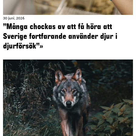
30 juni, 2026
”Många chockas av att få höra att
Sverige fortfarande använder djur i
djurförsök”»