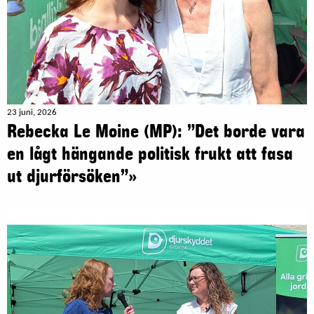
23 juni, 2026
Rebecka Le Moine (MP): ”Det borde vara
en lågt hängande politisk frukt att fasa
ut djurförsöken”»