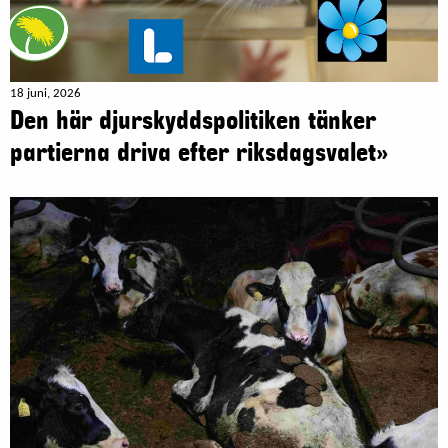
18 juni, 2026
Den här djurskyddspolitiken tänker
partierna driva efter riksdagsvalet»