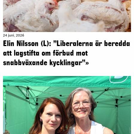
24 juni, 2026
Elin Nilsson (L): ”Liberalerna är beredda
att lagstifta om förbud mot
snabbväxande kycklingar”»