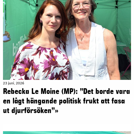
23 juni, 2026
Rebecka Le Moine (MP): ”Det borde vara
en lågt hängande politisk frukt att fasa
ut djurförsöken”»