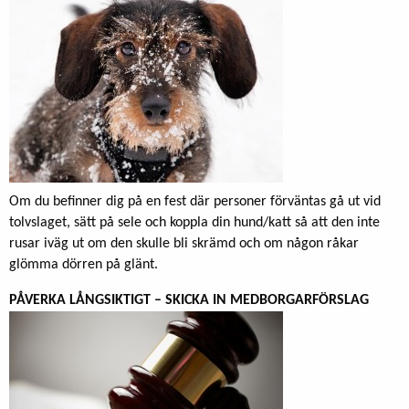
Om du befinner dig på en fest där personer förväntas gå ut vid
tolvslaget, sätt på sele och koppla din hund/katt så att den inte
rusar iväg ut om den skulle bli skrämd och om någon råkar
glömma dörren på glänt.
PÅVERKA LÅNGSIKTIGT – SKICKA IN MEDBORGARFÖRSLAG