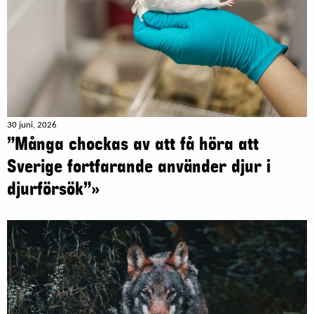
30 juni, 2026
”Många chockas av att få höra att
Sverige fortfarande använder djur i
djurförsök”»