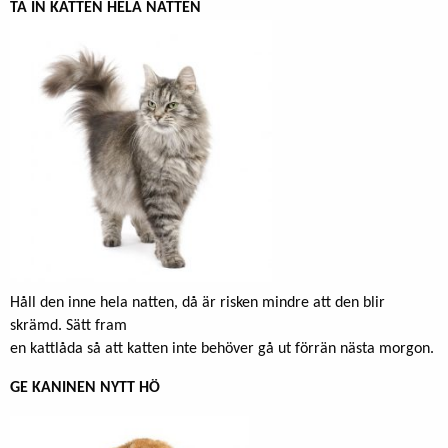
TA IN KATTEN HELA NATTEN
Håll den inne hela natten, då är risken mindre att den blir
skrämd. Sätt fram
en kattlåda så att katten inte behöver gå ut förrän nästa morgon.
GE KANINEN NYTT HÖ