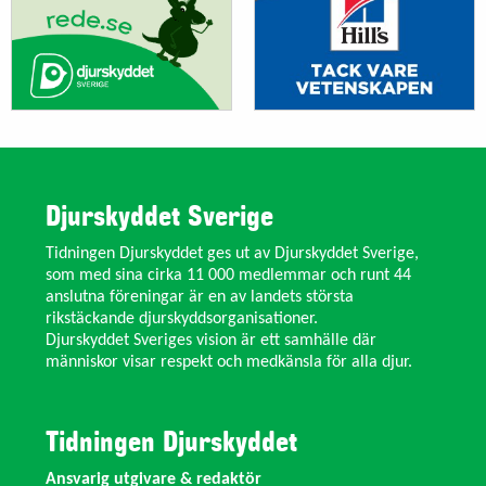
Djurskyddet Sverige
Tidningen Djurskyddet ges ut av Djurskyddet Sverige,
som med sina cirka 11 000 medlemmar och runt 44
anslutna föreningar är en av landets största
rikstäckande djurskyddsorganisationer.
Djurskyddet Sveriges vision är ett samhälle där
människor visar respekt och medkänsla för alla djur.
Tidningen Djurskyddet
Ansvarig utgivare & redaktör