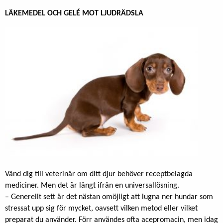
LÄKEMEDEL OCH GELÉ MOT LJUDRÄDSLA
Vänd dig till veterinär om ditt djur behöver receptbelagda
mediciner. Men det är långt ifrån en universallösning.
– Generellt sett är det nästan omöjligt att lugna ner hundar som
stressat upp sig för mycket, oavsett vilken metod eller vilket
preparat du använder. Förr användes ofta acepromacin, men idag