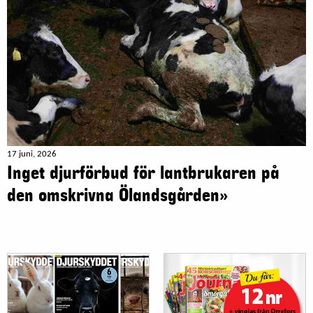
17 juni, 2026
Inget djurförbud för lantbrukaren på
den omskrivna Ölandsgården»