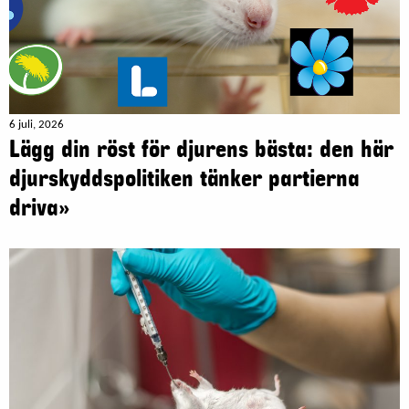
6 juli, 2026
Lägg din röst för djurens bästa: den här
djurskyddspolitiken tänker partierna
driva»