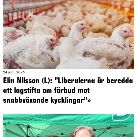
24 juni, 2026
Elin Nilsson (L): ”Liberalerna är beredda
att lagstifta om förbud mot
snabbväxande kycklingar”»