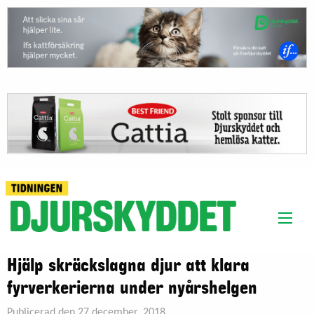
Hjälp skräckslagna djur att klara
fyrverkerierna under nyårshelgen
Publicerad den 27 december, 2018