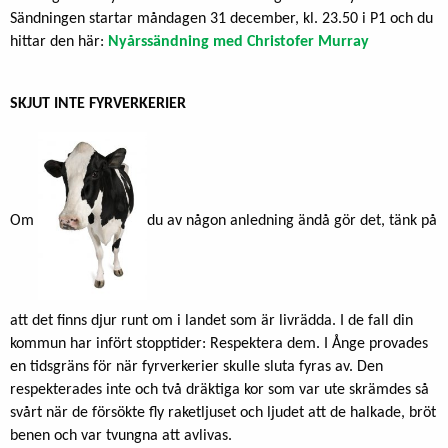
Sändningen startar måndagen 31 december, kl. 23.50 i P1 och du
hittar den här:
Nyårssändning med Christofer Murray
SKJUT INTE FYRVERKERIER
Om
du av någon anledning ändå gör det, tänk på
att det finns djur runt om i landet som är livrädda. I de fall din
kommun har infört stopptider: Respektera dem. I Ånge provades
en tidsgräns för när fyrverkerier skulle sluta fyras av. Den
respekterades inte och två dräktiga kor som var ute skrämdes så
svårt när de försökte fly raketljuset och ljudet att de halkade, bröt
benen och var tvungna att avlivas.