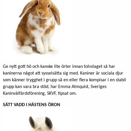
Ge nytt gott hö och kanske lite örter innan tolvslaget så har
kaninerna något att sysselsätta sig med. Kaniner är sociala djur
som känner trygghet i grupp så en eller flera kompisar i en stabil
grupp kan vara bra stöd, har Emma Almquist, Sveriges
Kaninvälfärdsförening, SKVF, tipsat om.
SÄTT VADD I HÄSTENS ÖRON